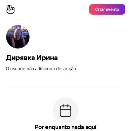
Criar evento
Дирявка Ирина
O usuário não adicionou descrição
Por enquanto nada aqui