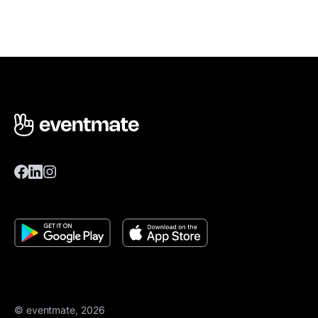
© eventmate, 2026