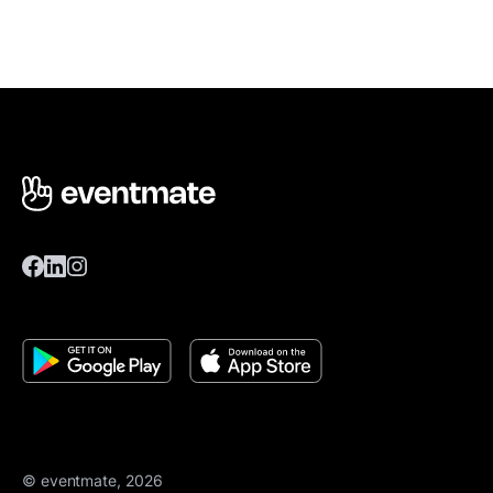
© eventmate, 2026