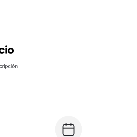
cio
cripción