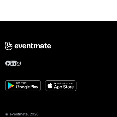
© eventmate, 2026