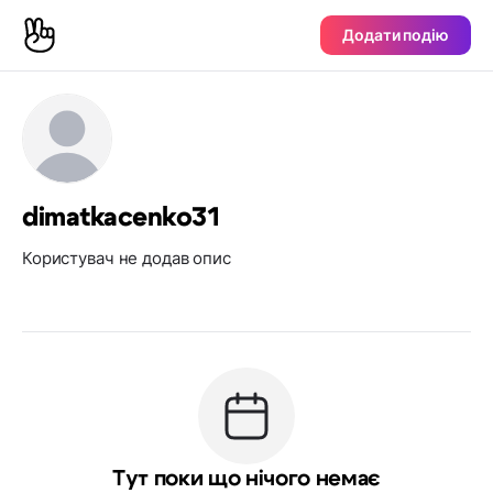
Додати подію
dimatkacenko31
Користувач не додав опис
Тут поки що нічого немає