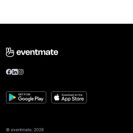
© eventmate, 2026