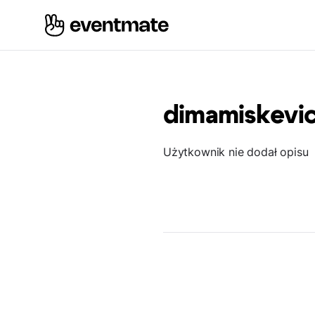
dimamiskevi
Użytkownik nie dodał opisu