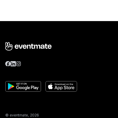
© eventmate, 2026