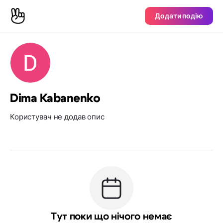
Додати подію
Dima Kabanenko
Користувач не додав опис
Тут поки що нічого немає