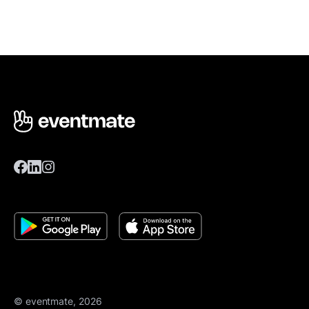
© eventmate, 2026