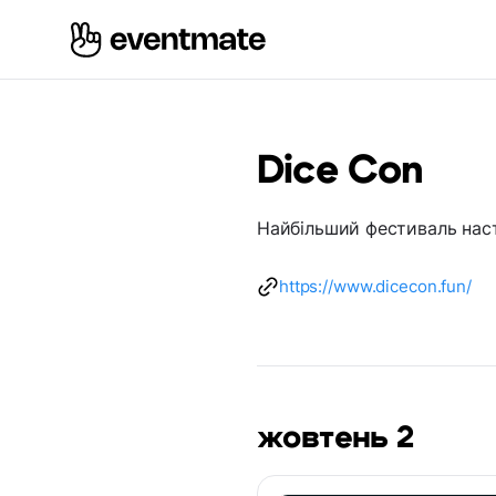
Dice Con
Найбільший фестиваль насті
https://www.dicecon.fun/
жовтень 2