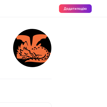
Додати подію