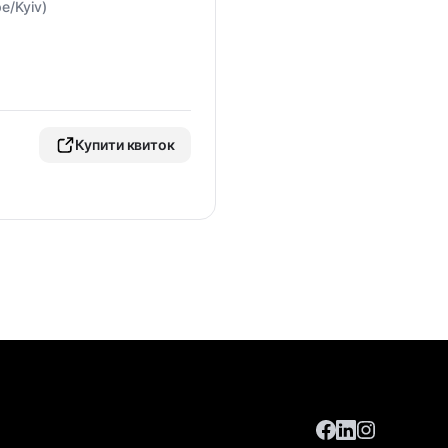
e/Kyiv)
Купити квиток