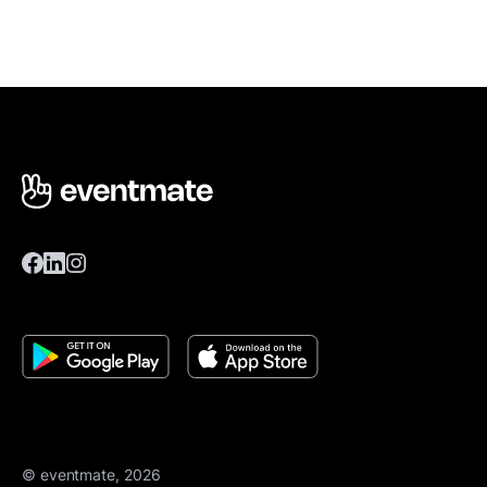
© eventmate, 2026