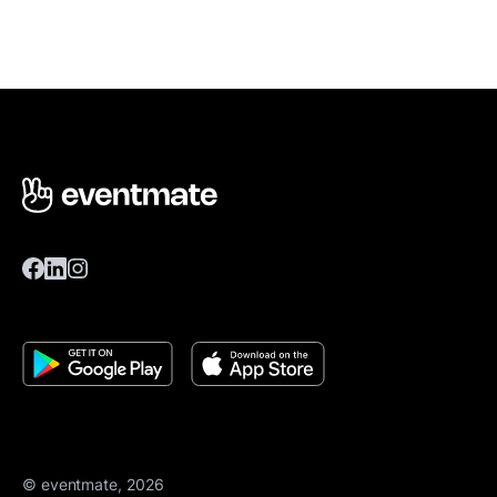
© eventmate, 2026