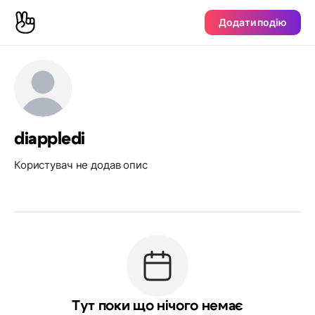
Додати подію
diappledi
Користувач не додав опис
Тут поки що нічого немає