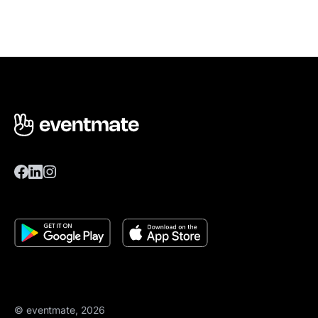
© eventmate, 2026