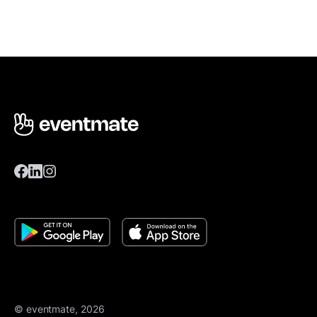
© eventmate, 2026