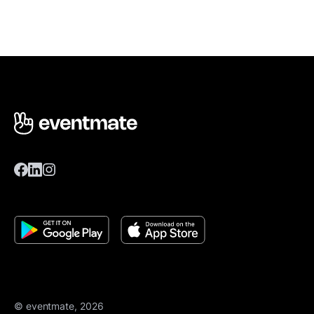
© eventmate, 2026