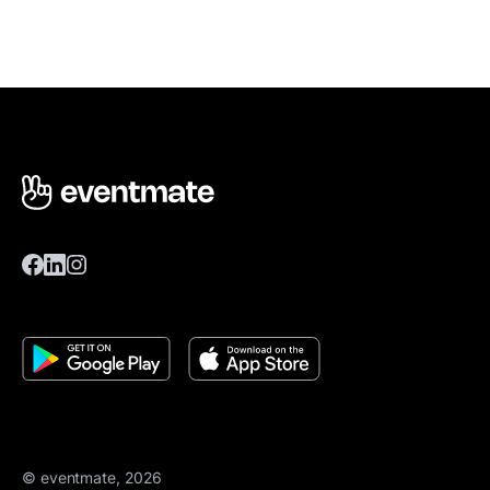
© eventmate, 2026