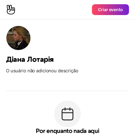
Criar evento
Діана Лотарія
O usuário não adicionou descrição
Por enquanto nada aqui