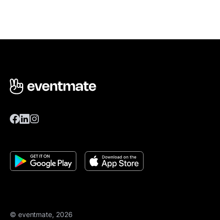
© eventmate, 2026