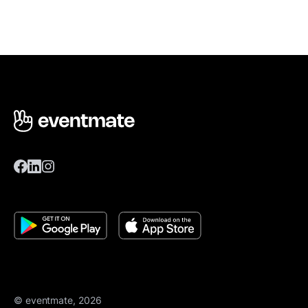
© eventmate, 2026