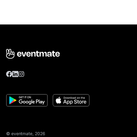
© eventmate, 2026