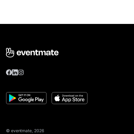
© eventmate, 2026