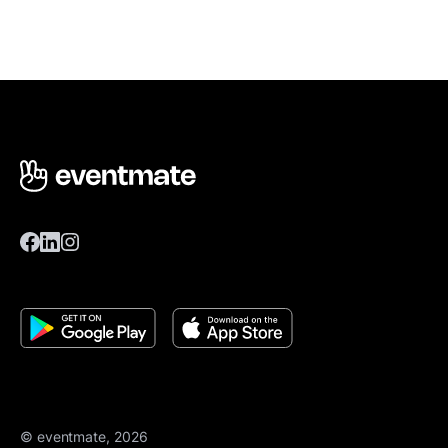
© eventmate, 2026