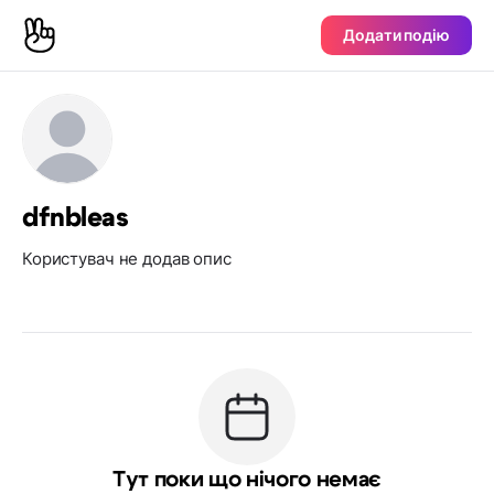
Додати подію
dfnbleas
Користувач не додав опис
Тут поки що нічого немає