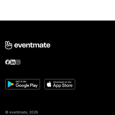
© eventmate, 2026