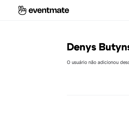
Denys Butyn
O usuário não adicionou des