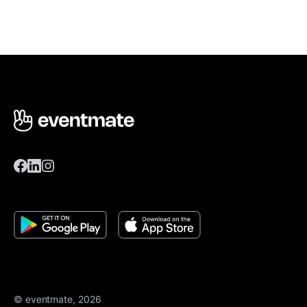
© eventmate, 2026