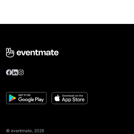
© eventmate, 2026