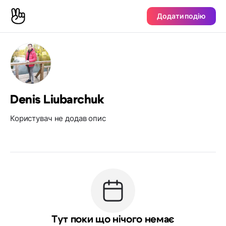
Додати подію
Denis Liubarchuk
Користувач не додав опис
Тут поки що нічого немає