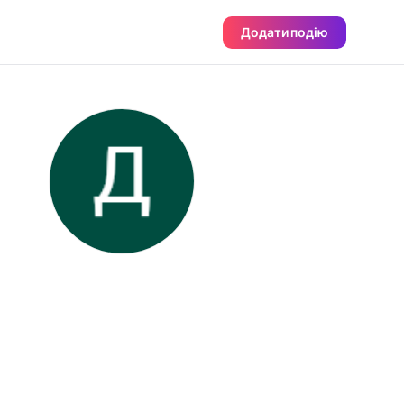
Додати подію