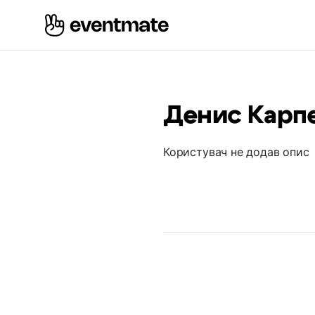
Денис Карп
Користувач не додав опис