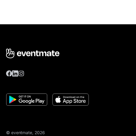
© eventmate, 2026