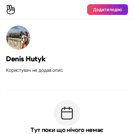
Додати подію
Denis Hutyk
Користувач не додав опис
Тут поки що нічого немає