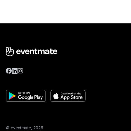
© eventmate, 2026