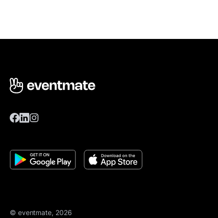
© eventmate, 2026