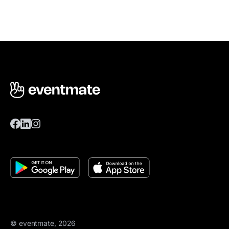
© eventmate, 2026