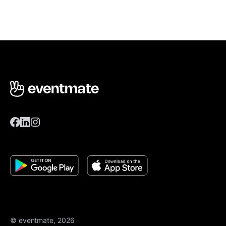
© eventmate, 2026