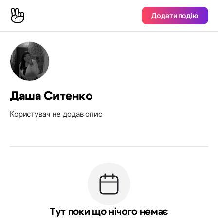
Додати подію
Даша Ситенко
Користувач не додав опис
Тут поки що нічого немає