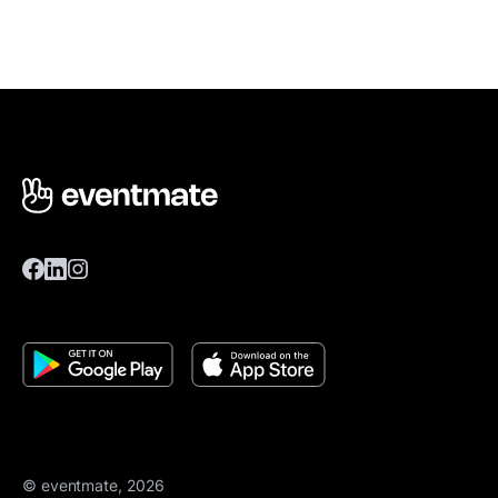
© eventmate, 2026