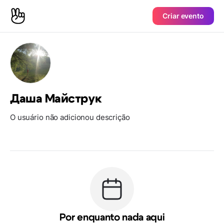
Criar evento
Даша Майструк
O usuário não adicionou descrição
Por enquanto nada aqui