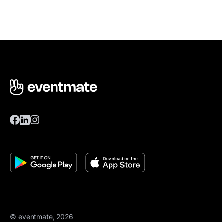
© eventmate, 2026