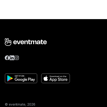
© eventmate, 2026