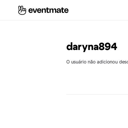
daryna894
O usuário não adicionou des