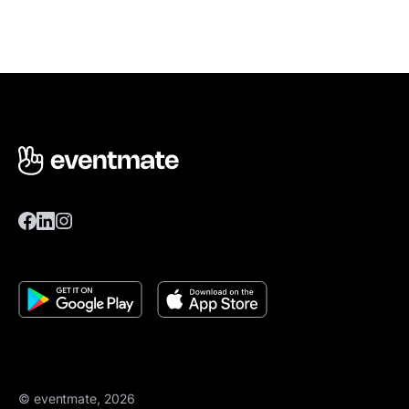
© eventmate, 2026