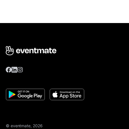
© eventmate, 2026