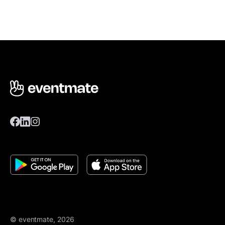
© eventmate, 2026