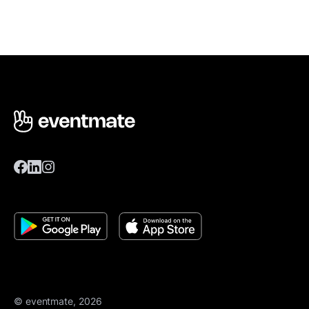
© eventmate, 2026