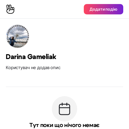
Додати подію
Darina Gameliak
Користувач не додав опис
Тут поки що нічого немає