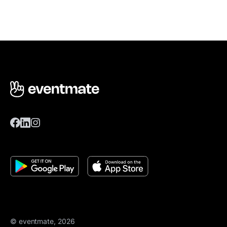
© eventmate, 2026