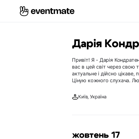
Дарія Конд
Привіт! Я - Дарія Кондрате
вас в цей світ через свою 
актуальне і дійсно цікаве,
Ціную кожного слухача. Любл
Київ, Україна
жовтень 17