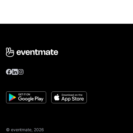
© eventmate, 2026