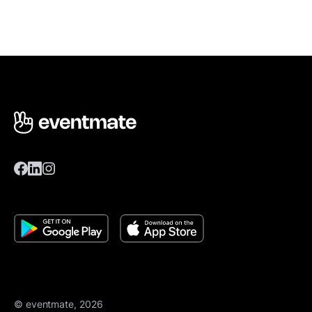
© eventmate, 2026