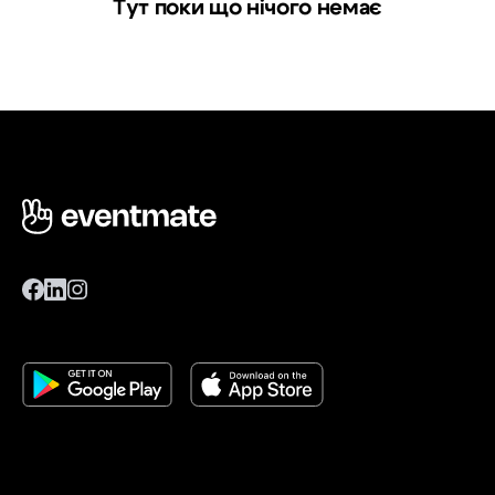
Тут поки що нічого немає