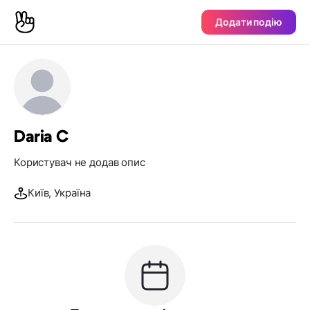
Додати подію
Daria C
Користувач не додав опис
Київ, Україна