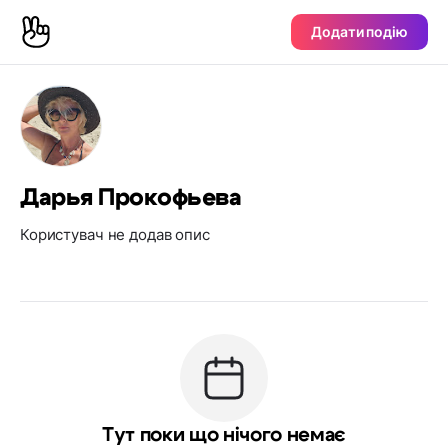
Додати подію
Дарья Прокофьева
Користувач не додав опис
Тут поки що нічого немає