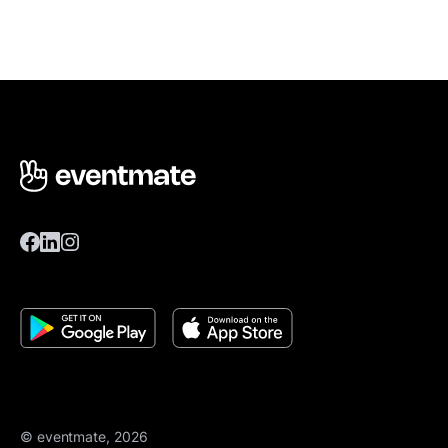
© eventmate, 2026