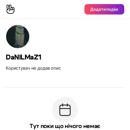
Додати подію
DaNILMaZ1
Користувач не додав опис
Тут поки що нічого немає