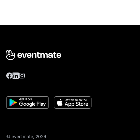
© eventmate, 2026