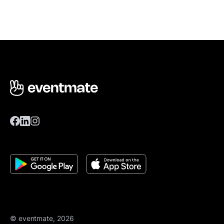
© eventmate, 2026