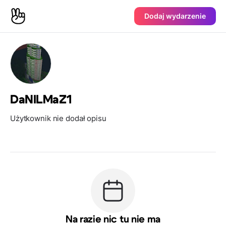
Dodaj wydarzenie
DaNILMaZ1
Użytkownik nie dodał opisu
Na razie nic tu nie ma