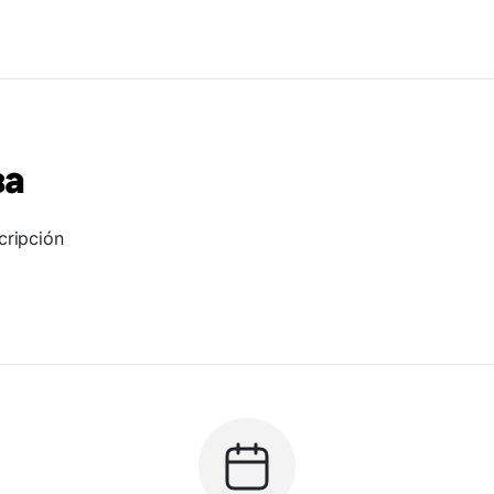
ва
cripción