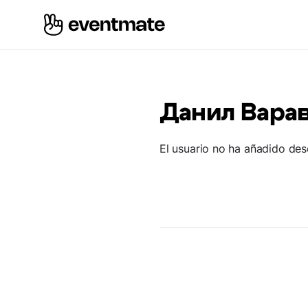
Данил Вара
El usuario no ha añadido des