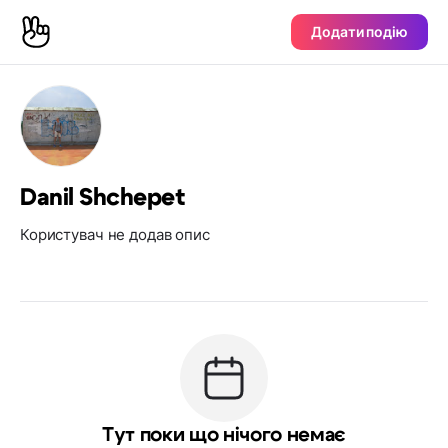
Додати подію
Danil Shchepet
Користувач не додав опис
Тут поки що нічого немає