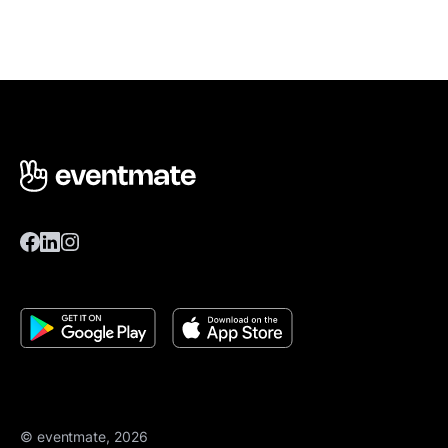
© eventmate, 2026