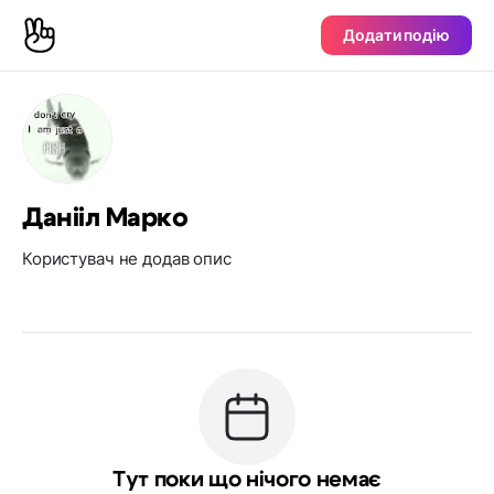
Додати подію
Данiiл Марко
Користувач не додав опис
Тут поки що нічого немає