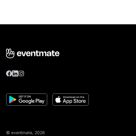
© eventmate, 2026