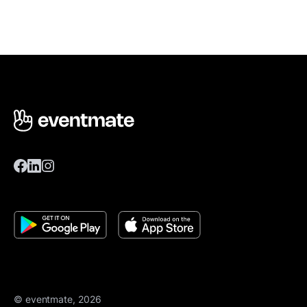
© eventmate, 2026